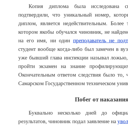
Копия диплома была исследована сп
подтвердили, что уникальный номер, кото
диплом, является недействительным. Более т
котором якобы обучался чиновник, не найден
на его имя, ни один
преподаватель не под
студент вообще когда-либо был замечен в ву
уже бывший глава инспекции называл ложью,
пройти экзамен на знание профилирующих
Окончательным ответом следствия было то, 
Самарском Государственном техническом униве
Побег от наказани
Буквально несколько дней до официа
результатов, чиновник подал заявление на
уво