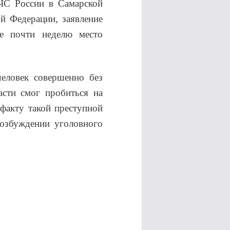
МЧС России в Самарской
ой Федерации, заявление
е почти неделю место
человек совершенно без
асти смог пробиться на
факту такой преступной
возбуждении уголовного