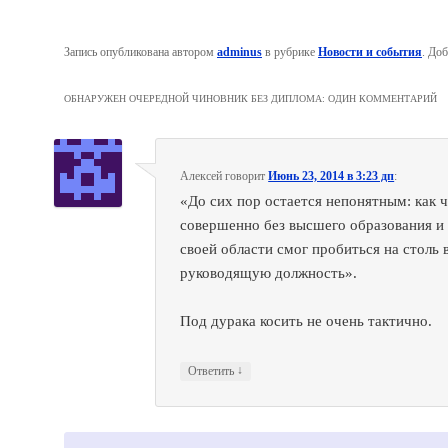
Запись опубликована автором
adminus
в рубрике
Новости и события
. До
ОБНАРУЖЕН ОЧЕРЕДНОЙ ЧИНОВНИК БЕЗ ДИПЛОМА
: ОДИН КОММЕНТАРИЙ
Алексей
говорит
Июнь 23, 2014 в 3:23 дп
:
«До сих пор остается непонятным: как 
совершенно без высшего образования и 
своей области смог пробиться на столь
руководящую должность».
Под дурака косить не очень тактично.
↓
Ответить