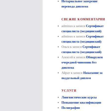
Нотариальное заверение
перевода диплома
СВЕЖИЕ КОММЕНТАРИИ
adminus к записи
Сертификат
специалиста (медицинский)
adminus к записи
Сертификат
специалиста (медицинский)
Ольга к записи
Сертификат
специалиста (медицинский)
Алексей к записи
Обнаружен
очередной чиновник без
диплома
Айрат к записи
Наказание за
поддельный диплом
УСЛУГИ
Лингвистические курсы
Повышение квалификации
Полиграфия